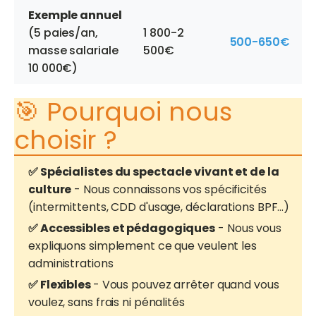
Exemple annuel
(5 paies/an,
1 800-2
500-650€
masse salariale
500€
10 000€)
🎯 Pourquoi nous
choisir ?
✅ Spécialistes du spectacle vivant et de la
culture
- Nous connaissons vos spécificités
(intermittents, CDD d'usage, déclarations BPF...)
✅ Accessibles et pédagogiques
- Nous vous
expliquons simplement ce que veulent les
administrations
✅ Flexibles
- Vous pouvez arrêter quand vous
voulez, sans frais ni pénalités