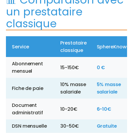
un prestataire
classique
Prestataire
Service
SphereKnows
classique
Abonnement
15-150€
0 €
mensuel
10% masse
5% masse
Fiche de paie
salariale
salariale
Document
10-20€
6-10€
administratif
DSN mensuelle
30-50€
Gratuite