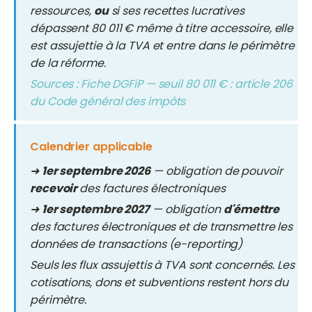
ressources,
ou
si ses recettes lucratives
dépassent 80 011 € même à titre accessoire, elle
est assujettie à la TVA et entre dans le périmètre
de la réforme.
Sources : Fiche DGFiP — seuil 80 011 € : article 206
du Code général des impôts
Calendrier applicable
➜
1er septembre 2026
— obligation de pouvoir
recevoir
des factures électroniques
➜
1er septembre 2027
— obligation
d'émettre
des factures électroniques et de transmettre les
données de transactions (e-reporting)
Seuls les flux assujettis à TVA sont concernés. Les
cotisations, dons et subventions restent hors du
périmètre.