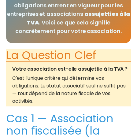
obligations entrent en vigueur pour les
entreprises et associations
assujetties à la
TVA
. Voici ce que cela signifie
concrètement pour votre association.
La Question Clef
Votre association est-elle assujettie à la TVA ?
C'est l'unique critère qui détermine vos
obligations. Le statut associatif seul ne suffit pas
— tout dépend de la nature fiscale de vos
activités.
Cas 1 — Association
non fiscalisée (la